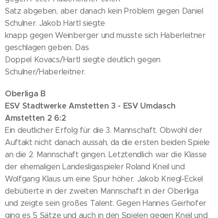
Satz abgeben, aber danach kein Problem gegen Daniel
Schulner. Jakob Hartl siegte
knapp gegen Weinberger und musste sich Haberleitner
geschlagen geben. Das
Doppel Kovacs/Hartl siegte deutlich gegen
Schulner/Haberleitner.
Oberliga B
ESV Stadtwerke Amstetten 3 - ESV Umdasch
Amstetten 2 6:2
Ein deutlicher Erfolg für die 3. Mannschaft. Obwohl der
Auftakt nicht danach aussah, da die ersten beiden Spiele
an die 2. Mannschaft gingen. Letztendlich war die Klasse
der ehemaligen Landesligaspieler Roland Kneil und
Wolfgang Klaus um eine Spur höher. Jakob Kriegl-Eckel
debütierte in der zweiten Mannschaft in der Oberliga
und zeigte sein großes Talent. Gegen Hannes Geirhofer
ging es 5 Sätze und auch in den Spielen gegen Kneil und