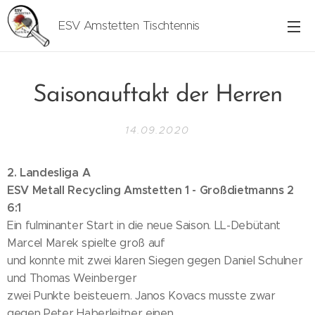
ESV Amstetten Tischtennis
Saisonauftakt der Herren
14.09.2020
2. Landesliga A
ESV Metall Recycling Amstetten 1 - Großdietmanns 2
6:1
Ein fulminanter Start in die neue Saison. LL-Debütant
Marcel Marek spielte groß auf
und konnte mit zwei klaren Siegen gegen Daniel Schulner
und Thomas Weinberger
zwei Punkte beisteuern. Janos Kovacs musste zwar
gegen Peter Haberleitner einen