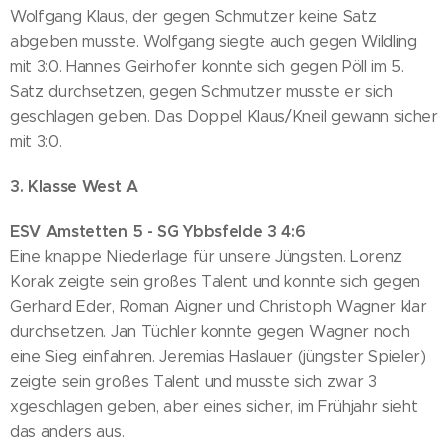
Wolfgang Klaus, der gegen Schmutzer keine Satz
abgeben musste. Wolfgang siegte auch gegen Wildling
mit 3:0. Hannes Geirhofer konnte sich gegen Pöll im 5.
Satz durchsetzen, gegen Schmutzer musste er sich
geschlagen geben. Das Doppel Klaus/Kneil gewann sicher
mit 3:0.
3. Klasse West A
ESV Amstetten 5 - SG Ybbsfelde 3 4:6
Eine knappe Niederlage für unsere Jüngsten. Lorenz
Korak zeigte sein großes Talent und konnte sich gegen
Gerhard Eder, Roman Aigner und Christoph Wagner klar
durchsetzen. Jan Tüchler konnte gegen Wagner noch
eine Sieg einfahren. Jeremias Haslauer (jüngster Spieler)
zeigte sein großes Talent und musste sich zwar 3
xgeschlagen geben, aber eines sicher, im Frühjahr sieht
das anders aus.