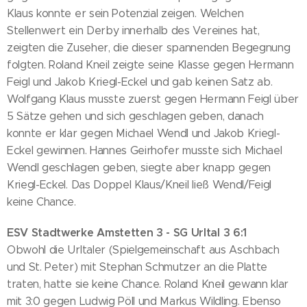
Klaus konnte er sein Potenzial zeigen. Welchen
Stellenwert ein Derby innerhalb des Vereines hat,
zeigten die Zuseher, die dieser spannenden Begegnung
folgten. Roland Kneil zeigte seine Klasse gegen Hermann
Feigl und Jakob Kriegl-Eckel und gab keinen Satz ab.
Wolfgang Klaus musste zuerst gegen Hermann Feigl über
5 Sätze gehen und sich geschlagen geben, danach
konnte er klar gegen Michael Wendl und Jakob Kriegl-
Eckel gewinnen. Hannes Geirhofer musste sich Michael
Wendl geschlagen geben, siegte aber knapp gegen
Kriegl-Eckel. Das Doppel Klaus/Kneil ließ Wendl/Feigl
keine Chance.
ESV Stadtwerke Amstetten 3 - SG Urltal 3 6:1
Obwohl die Urltaler (Spielgemeinschaft aus Aschbach
und St. Peter) mit Stephan Schmutzer an die Platte
traten, hatte sie keine Chance. Roland Kneil gewann klar
mit 3:0 gegen Ludwig Pöll und Markus Wildling. Ebenso