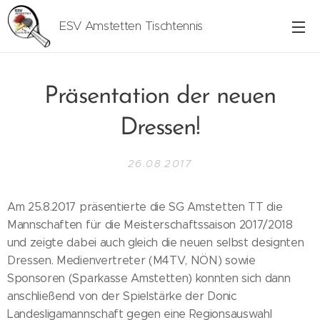
ESV Amstetten Tischtennis
Präsentation der neuen
Dressen!
26.08.2017
Am 25.8.2017 präsentierte die SG Amstetten TT die
Mannschaften für die Meisterschaftssaison 2017/2018
und zeigte dabei auch gleich die neuen selbst designten
Dressen. Medienvertreter (M4TV, NÖN) sowie
Sponsoren (Sparkasse Amstetten) konnten sich dann
anschließend von der Spielstärke der Donic
Landesligamannschaft gegen eine Regionsauswahl