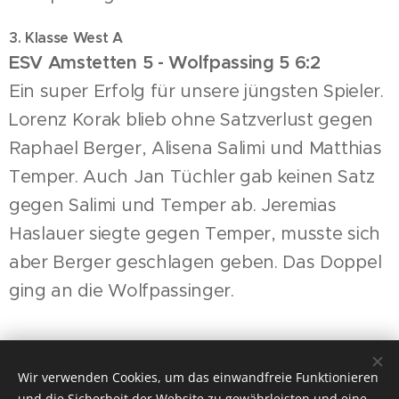
3. Klasse West A
ESV Amstetten 5 - Wolfpassing 5 6:2
Ein super Erfolg für unsere jüngsten Spieler.
Lorenz Korak blieb ohne Satzverlust gegen
Raphael Berger, Alisena Salimi und Matthias
Temper. Auch Jan Tüchler gab keinen Satz
gegen Salimi und Temper ab. Jeremias
Haslauer siegte gegen Temper, musste sich
aber Berger geschlagen geben. Das
Doppel
ging an die Wolfpassinger.
Share
Wir verwenden Cookies, um das einwandfreie Funktionieren
und die Sicherheit der Website zu gewährleisten und eine