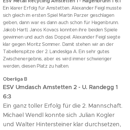
ESV Metall Recycling Amstetten 1 - Hagenbrunn 1 6:1
Ein klarer Erfolg für Amstetten. Alexander Feigl musste
sich gleich im ersten Spiel Martin Parzer geschlagen
geben, dann war es dann auch schon für Hagenbrunn.
Jakob Hartl, Janos Kovacs konnten ihre beiden Spiele
gewinnen und auch das Doppel. Alexander Feigl siegte
klar gegen Moritz Sommer. Damit stehen wir an der
Tabellenspitze der 2. Landesliga A. Ein sehr gutes
Zwischenergebnis, aber es wird immer schwieriger
werden, diesen Platz zu halten.
Oberliga B
ESV Umdasch Amstetten 2 - U. Randegg 1
6:3
Ein ganz toller Erfolg für die 2. Mannschaft.
Michael Wendl konnte sich Julian Kogler
und Walter Hintersteiner klar durchsetzen,