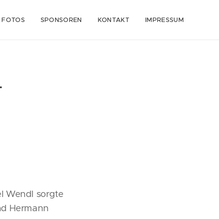
FOTOS
SPONSOREN
KONTAKT
IMPRESSUM
t
el Wendl sorgte
und Hermann