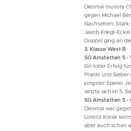
Diesmal musste Chri
gegen Michael Ber
Nachsehen. Stark s
Jakob Kriegl-Ecke
Doppel ging an die
3. Klasse West B
SG Amstetten 5 - 
Ein toller Erfolg 
Prankl und Sieber
jüngster Spieler 
setzte sich im 5. S
SG Amstetten 5 - 
Diesmal war gegen 
Lorenz Korak konn
aber auch schon a