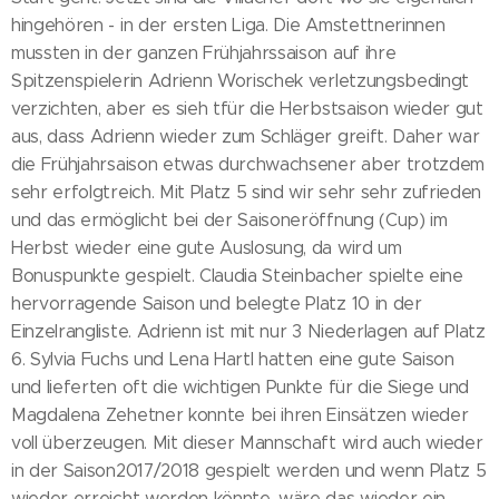
hingehören - in der ersten Liga. Die Amstettnerinnen
mussten in der ganzen Frühjahrssaison auf ihre
Spitzenspielerin Adrienn Worischek verletzungsbedingt
verzichten, aber es sieh tfür die Herbstsaison wieder gut
aus, dass Adrienn wieder zum Schläger greift. Daher war
die Frühjahrsaison etwas durchwachsener aber trotzdem
sehr erfolgtreich. Mit Platz 5 sind wir sehr sehr zufrieden
und das ermöglicht bei der Saisoneröffnung (Cup) im
Herbst wieder eine gute Auslosung, da wird um
Bonuspunkte gespielt. Claudia Steinbacher spielte eine
hervorragende Saison und belegte Platz 10 in der
Einzelrangliste. Adrienn ist mit nur 3 Niederlagen auf Platz
6. Sylvia Fuchs und Lena Hartl hatten eine gute Saison
und lieferten oft die wichtigen Punkte für die Siege und
Magdalena Zehetner konnte bei ihren Einsätzen wieder
voll überzeugen. Mit dieser Mannschaft wird auch wieder
in der Saison2017/2018 gespielt werden und wenn Platz 5
wieder erreicht werden könnte, wäre das wieder ein