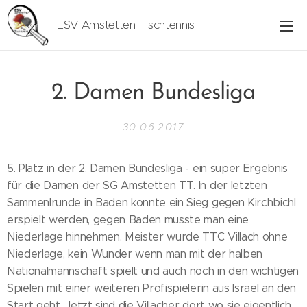
ESV Amstetten Tischtennis
2. Damen Bundesliga
30.06.2017
5. Platz in der 2. Damen Bundesliga - ein super Ergebnis
für die Damen der SG Amstetten TT. In der letzten
Sammenlrunde in Baden konnte ein Sieg gegen Kirchbichl
erspielt werden, gegen Baden musste man eine
Niederlage hinnehmen. Meister wurde TTC Villach ohne
Niederlage, kein Wunder wenn man mit der halben
Nationalmannschaft spielt und auch noch in den wichtigen
Spielen mit einer weiteren Profispielerin aus Israel an den
Start geht. Jetzt sind die Villacher dort wo sie eigentlich