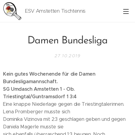
ESV Amstetten Tischtennis
Damen Bundesliga
27.10.2019
Kein gutes Wochenende für die Damen
Bundesligamannschaft.
SG Umdasch Amstetten 1 - Ob.
Triestingtal/Guntramsdorf 1 3:4
Eine knappe Niederlage gegen die Triestingtalerinnen.
Lena Promberger musste sich
Dominika Vizinova mit 2:3 geschlagen geben und gegen
Daniela Magerle musste sie
sich ebenfalls überraschend 1:3 beugen. Noch