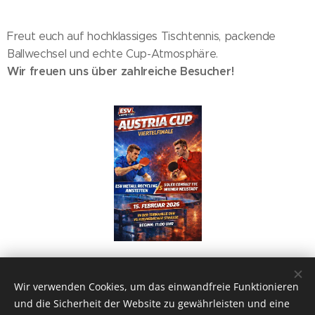
Freut euch auf hochklassiges Tischtennis, packende
Ballwechsel und echte Cup-Atmosphäre.
Wir freuen uns über zahlreiche Besucher!
Share
Wir verwenden Cookies, um das einwandfreie Funktionieren
und die Sicherheit der Website zu gewährleisten und eine