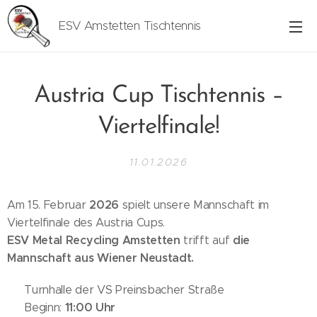
ESV Amstetten Tischtennis
Austria Cup Tischtennis –
Viertelfinale!
11.01.2026
2026
Am 15. Februar
spielt unsere Mannschaft im
Viertelfinale des Austria Cups.
ESV Metal Recycling Amstetten
die
trifft auf
Mannschaft aus Wiener Neustadt.
📍 Turnhalle der VS Preinsbacher Straße
11:00 Uhr
⏰ Beginn: