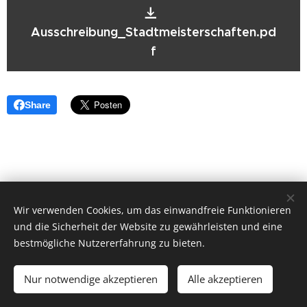
Ausschreibung_Stadtmeisterschaften.pd
f
Share
Wir verwenden Cookies, um das einwandfreie Funktionieren
und die Sicherheit der Website zu gewährleisten und eine
bestmögliche Nutzererfahrung zu bieten.
© 2017 ESV Amstetten Tischtennis
Nur notwendige akzeptieren
Alle akzeptieren
Unterstützt von
Webnode
Cookies