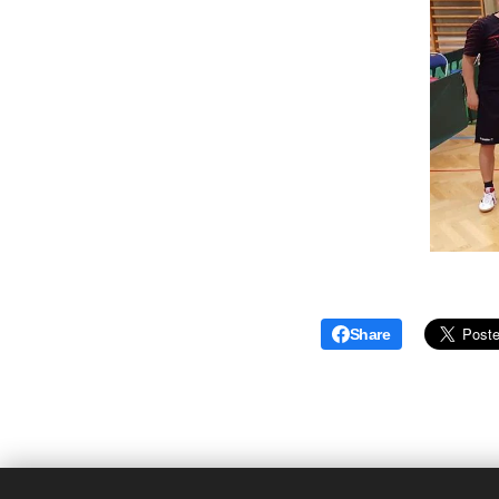
Share