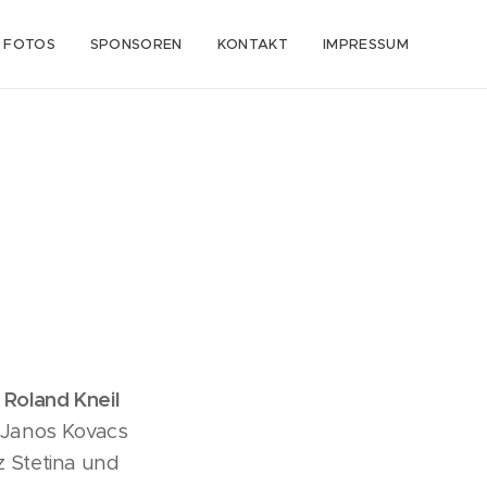
FOTOS
SPONSOREN
KONTAKT
IMPRESSUM
d
Roland Kneil
. Janos Kovacs
 Stetina und