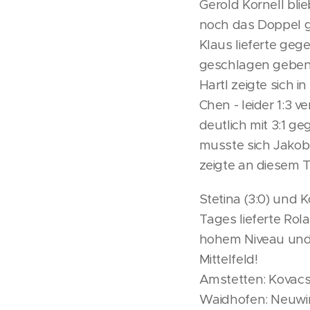
Gerold Kornell bli
noch das Doppel g
Klaus lieferte gege
geschlagen geben
Hartl zeigte sich i
Chen - leider 1:3
deutlich mit 3:1 ge
musste sich Jakob
zeigte an diesem 
Stetina (3:0) und K
Tages lieferte Rol
hohem Niveau und ei
Mittelfeld!
Amstetten: Kovacs 3:
Waidhofen: Neuwirth