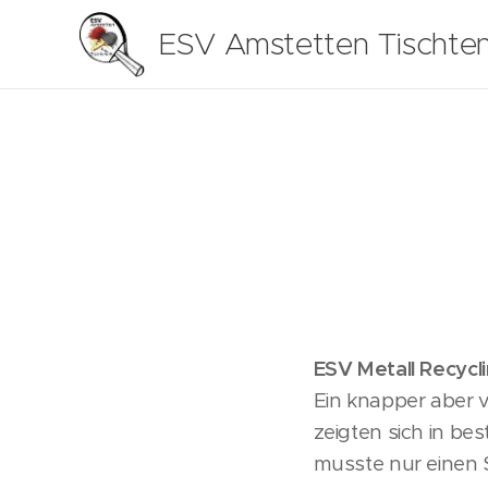
ESV Amstetten Tischten
ESV Metall Recycl
Ein knapper aber v
zeigten sich in be
musste nur einen 