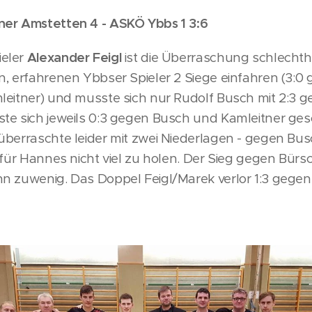
er Amstetten 4 - ASKÖ Ybbs 1 3:6
eler
Alexander Feigl
ist die Überraschung schlechth
, erfahrenen Ybbser Spieler 2 Siege einfahren (3:0
leitner) und musste sich nur Rudolf Busch mit 2:3 
te sich jeweils 0:3 gegen Busch und Kamleitner ge
berraschte leider mit zwei Niederlagen - gegen Bus
 für Hannes nicht viel zu holen. Der Sieg gegen Bürsc
n zuwenig. Das Doppel Feigl/Marek verlor 1:3 gegen