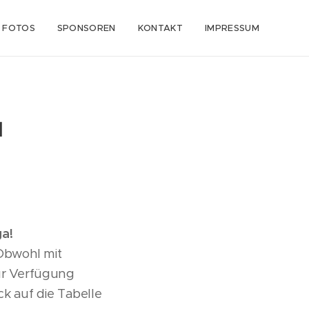
FOTOS
SPONSOREN
KONTAKT
IMPRESSUM
a
ga!
Obwohl mit
zur Verfügung
k auf die Tabelle