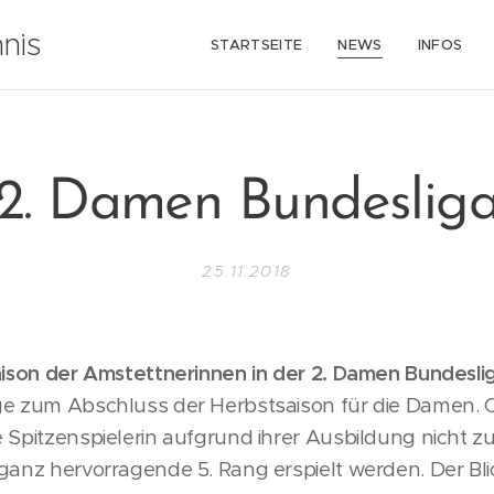
nis
STARTSEITE
NEWS
INFOS
2. Damen Bundeslig
25.11.2018
aison der Amstettnerinnen in der 2. Damen Bundesli
ge zum Abschluss der Herbstsaison für die Damen. 
 Spitzenspielerin aufgrund ihrer Ausbildung nicht 
ganz hervorragende 5. Rang erspielt werden. Der Blic