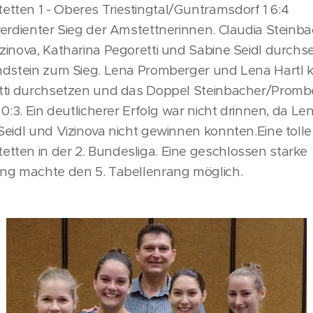
ten 1 - Oberes Triestingtal/Guntramsdorf 1 6:4
erdienter Sieg der Amstettnerinnen. Claudia Steinba
zinova, Katharina Pegoretti und Sabine Seidl durchs
ndstein zum Sieg. Lena Promberger und Lena Hartl ko
tti durchsetzen und das Doppel Steinbacher/Promb
 0:3. Ein deutlicherer Erfolg war nicht drinnen, da 
eidl und Vizinova nicht gewinnen konnten.Eine tolle
ten in der 2. Bundesliga. Eine geschlossen starke
ng machte den 5. Tabellenrang möglich.