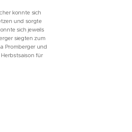
cher konnte sich
etzen und sorgte
nnte sich jeweils
erger siegten zum
Lena Promberger und
 Herbstsaison für