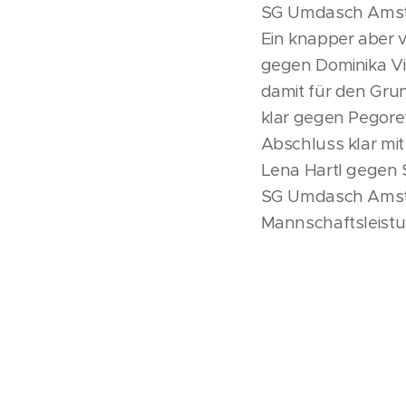
SG Umdasch Amstet
Ein knapper aber v
gegen Dominika Vi
damit für den Gru
klar gegen Pegore
Abschluss klar mit
Lena Hartl gegen S
SG Umdasch Amstet
Mannschaftsleistu