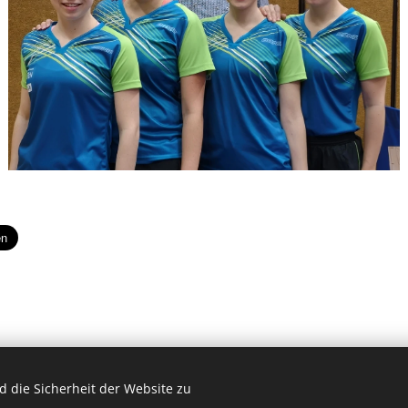
 die Sicherheit der Website zu
© 2017 ESV Amstetten Tischtennis