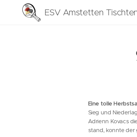
ESV Amstetten Tischten
Eine tolle Herbsts
Sieg und Niederla
Adrienn Kovacs die
stand, konnte der 