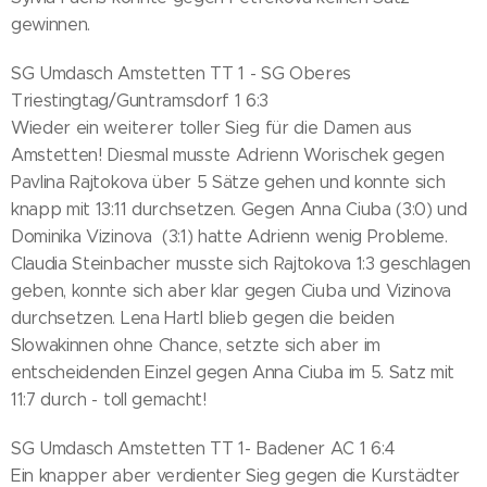
gewinnen.
SG Umdasch Amstetten TT 1 - SG Oberes
Triestingtag/Guntramsdorf 1 6:3
Wieder ein weiterer toller Sieg für die Damen aus
Amstetten! Diesmal musste Adrienn Worischek gegen
Pavlina Rajtokova über 5 Sätze gehen und konnte sich
knapp mit 13:11 durchsetzen. Gegen Anna Ciuba (3:0) und
Dominika Vizinova (3:1) hatte Adrienn wenig Probleme.
Claudia Steinbacher musste sich Rajtokova 1:3 geschlagen
geben, konnte sich aber klar gegen Ciuba und Vizinova
durchsetzen. Lena Hartl blieb gegen die beiden
Slowakinnen ohne Chance, setzte sich aber im
entscheidenden Einzel gegen Anna Ciuba im 5. Satz mit
11:7 durch - toll gemacht!
SG Umdasch Amstetten TT 1- Badener AC 1 6:4
Ein knapper aber verdienter Sieg gegen die Kurstädter