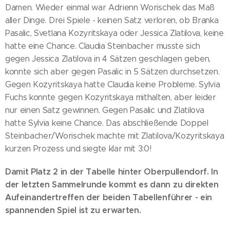
Damen. Wieder einmal war Adrienn Worischek das Maß
aller Dinge. Drei Spiele - keinen Satz verloren, ob Branka
Pasalic, Svetlana Kozyritskaya oder Jessica Zlatilova, keine
hatte eine Chance. Claudia Steinbacher musste sich
gegen Jessica Zlatilova in 4 Sätzen geschlagen geben,
konnte sich aber gegen Pasalic in 5 Sätzen durchsetzen.
Gegen Kozyritskaya hatte Claudia keine Probleme. Sylvia
Fuchs konnte gegen Kozyritskaya mithalten, aber leider
nur einen Satz gewinnen. Gegen Pasalic und Zlatilova
hatte Sylvia keine Chance. Das abschließende Doppel
Steinbacher/Worischek machte mit Zlatilova/Kozyritskaya
kurzen Prozess und siegte klar mit 3:0!
Damit Platz 2 in der Tabelle hinter Oberpullendorf. In
der letzten Sammelrunde kommt es dann zu direkten
Aufeinandertreffen der beiden Tabellenführer - ein
spannenden Spiel ist zu erwarten.