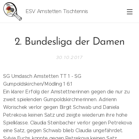
ESV Amstetten Tischtennis
2. Bundesliga der Damen
30.10.2017
SG Umdasch Amstetten TT 1 - SG
Gumpoldskirchen/Mödling 1 6:1
Ein klarer Erfolg der Amstettnerinnen gegen die nur zu
zweit spielenden Gumpoldskirchnerinnen. Adrienn
Worischek verlor gegen Birgit Schwab und Daniela
Petrekova keinen Satz und zeigte wiederum ihre hohe
Spielklasse. Claudia Steinbacher verlor gegen Petrekova
eine Satz, gegen Schwab blieb Claudia ungefährdet.
Sylvia Fuchs konnte gegen Petrekova keinen Satz